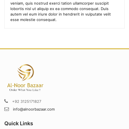
veniam, quis nostrud exerci tation ullamcorper suscipit
lobortis nisl ut aliquip ex ea commodo consequat. Duis
autem vel eum iriure dolor in hendrerit in vulputate velit
esse molestie consequat.
+92 3125171827
info@alnoorbazaar.com
Quick Links