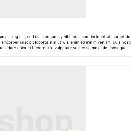
adipiscing elit, sed diam nonummy nibh euismod tincidunt ut laoreet dol
lamcorper suscipit lobortis nisl ut wisi enim ad minim veniam, quis nostru
 iriure dolor in hendrerit in vulputate velit esse molestie consequat.