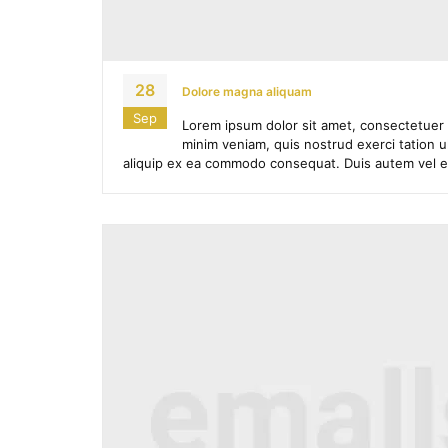
28
Dolore magna aliquam
Sep
Lorem ipsum dolor sit amet, consectetuer 
minim veniam, quis nostrud exerci tation ul
aliquip ex ea commodo consequat. Duis autem vel eum