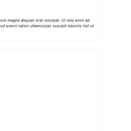
ore magna aliquam erat volutpat. Ut wisi enim ad
d exerci tation ullamcorper suscipit lobortis nisl ut