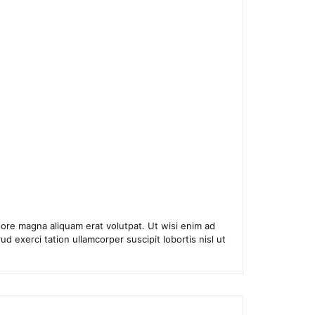
ore magna aliquam erat volutpat. Ut wisi enim ad
d exerci tation ullamcorper suscipit lobortis nisl ut