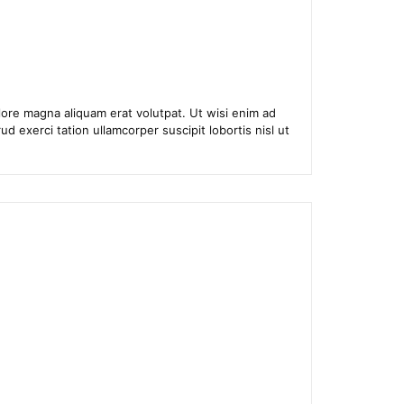
ore magna aliquam erat volutpat. Ut wisi enim ad
d exerci tation ullamcorper suscipit lobortis nisl ut