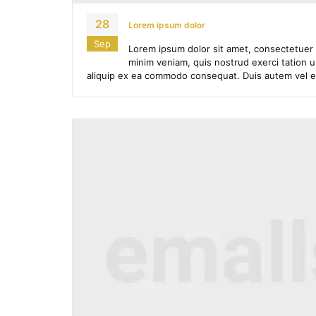
28
Lorem ipsum dolor
Sep
Lorem ipsum dolor sit amet, consectetuer 
minim veniam, quis nostrud exerci tation ul
aliquip ex ea commodo consequat. Duis autem vel eum