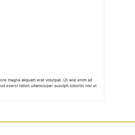
ore magna aliquam erat volutpat. Ut wisi enim ad
d exerci tation ullamcorper suscipit lobortis nisl ut