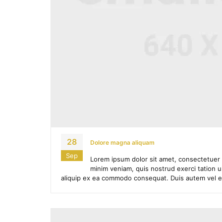
28
Dolore magna aliquam
Sep
Lorem ipsum dolor sit amet, consectetuer 
minim veniam, quis nostrud exerci tation ul
aliquip ex ea commodo consequat. Duis autem vel eum