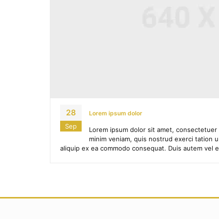
28
Lorem ipsum dolor
Sep
Lorem ipsum dolor sit amet, consectetuer 
minim veniam, quis nostrud exerci tation ul
aliquip ex ea commodo consequat. Duis autem vel eum