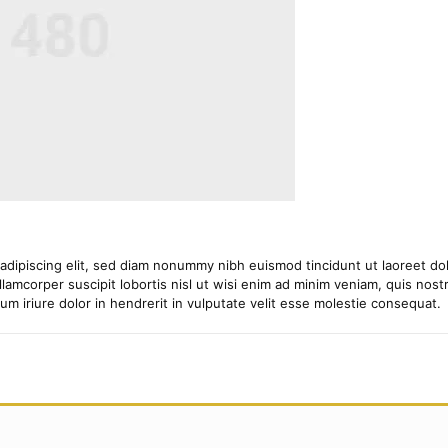
adipiscing elit, sed diam nonummy nibh euismod tincidunt ut laoreet dol
lamcorper suscipit lobortis nisl ut wisi enim ad minim veniam, quis nostru
 iriure dolor in hendrerit in vulputate velit esse molestie consequat.