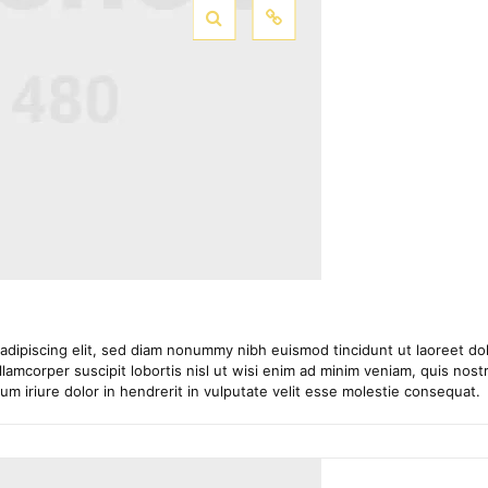
adipiscing elit, sed diam nonummy nibh euismod tincidunt ut laoreet dol
lamcorper suscipit lobortis nisl ut wisi enim ad minim veniam, quis nostru
 iriure dolor in hendrerit in vulputate velit esse molestie consequat.