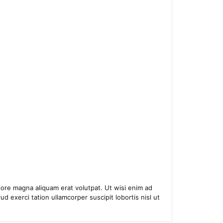
ore magna aliquam erat volutpat. Ut wisi enim ad
d exerci tation ullamcorper suscipit lobortis nisl ut