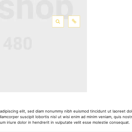
adipiscing elit, sed diam nonummy nibh euismod tincidunt ut laoreet dol
lamcorper suscipit lobortis nisl ut wisi enim ad minim veniam, quis nostru
 iriure dolor in hendrerit in vulputate velit esse molestie consequat.