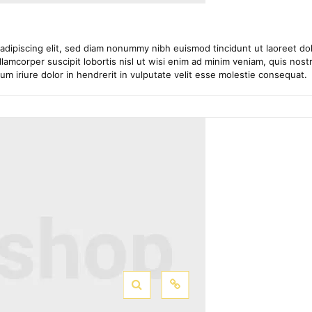
adipiscing elit, sed diam nonummy nibh euismod tincidunt ut laoreet dol
lamcorper suscipit lobortis nisl ut wisi enim ad minim veniam, quis nostru
 iriure dolor in hendrerit in vulputate velit esse molestie consequat.